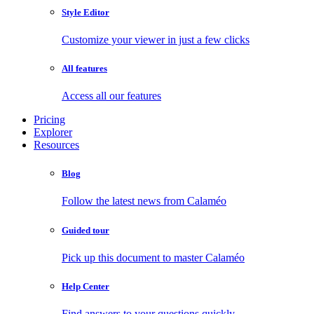
Style Editor
Customize your viewer in just a few clicks
All features
Access all our features
Pricing
Explorer
Resources
Blog
Follow the latest news from Calaméo
Guided tour
Pick up this document to master Calaméo
Help Center
Find answers to your questions quickly