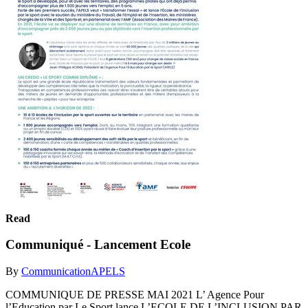
Read
Communiqué - Lancement Ecole
By
CommunicationAPELS
COMMUNIQUE DE PRESSE MAI 2021 L’ Agence Pour
l’Education par Le Sport lance L’ECOLE DE L’INCLUSION PAR