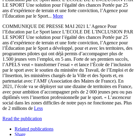
LE SPORT Une solution pour l’égalité des chances Portée par 25
ans d’expérience de terrain et une forte conviction, l’Agence pour
l’Éducation par le Sport...
More
COMMUNIQUE DE PRESSE MAI 2021 L’ Agence Pour
l’Education par Le Sport lance L’ECOLE DE L’INCLUSION PAR
LE SPORT Une solution pour l’égalité des chances Portée par 25
ans d’expérience de terrain et une forte conviction, l’Agence pour
l’Éducation par le Sport a développé, pour et avec les territoires, des
programmes pilotes qui ont déjà permis d’accompagner plus de
1.500 jeunes vers l’emploi, en 5 ans. Forte de ses premiers succès,
l’APELS veut « transformer l’essai » et lance l’École de l’inclusion
par le sport avec le soutien du ministère du Travail, de l’Emploi et de
l’Insertion, les ministères chargés de la Ville et des Sports et, en
partenariat avec l’AMF (Association des Maires de France). En
2021, l’école va se déployer sur une dizaine de territoires en France,
avec pour ambition d’accompagner près de 2 000 jeunes peu ou pas
diplômés vers l’insertion professionnelle par le sport. « L’ascenceur
social dans les zones difficiles de notre pays ne fonctionne pas. Plus
de 2 millions de
Less
Read the publication
Related publications
Share