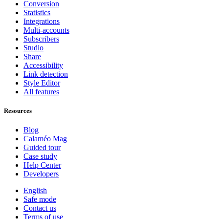
Conversion
Statistics
Integrations
Multi-accounts
Subscribers
Studio
Share
Accessibility
Link detection
Style Editor
All features
Resources
Blog
Calaméo Mag
Guided tour
Case study
Help Center
Developers
English
Safe mode
Contact us
Terms of use