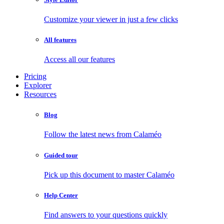
Customize your viewer in just a few clicks
All features
Access all our features
Pricing
Explorer
Resources
Blog
Follow the latest news from Calaméo
Guided tour
Pick up this document to master Calaméo
Help Center
Find answers to your questions quickly