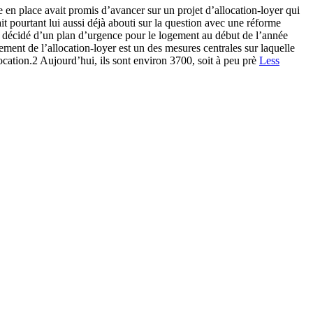
 avait promis d’avancer sur un projet d’allocation-loyer qui
 pourtant lui aussi déjà abouti sur la question avec une réforme
t décidé d’un plan d’urgence pour le logement au début de l’année
ent de l’allocation-loyer est un des mesures centrales sur laquelle
ocation.2 Aujourd’hui, ils sont environ 3700, soit à peu prè
Less