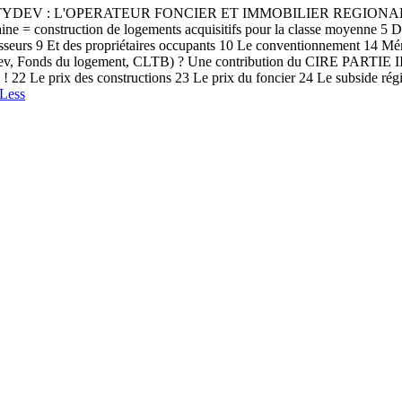
 CITYDEV : L'OPERATEUR FONCIER ET IMMOBILIER REGIONAL
baine = construction de logements acquisitifs pour la classe moyenne 
9 Et des propriétaires occupants 10 Le conventionnement 14 Ménages
iés (CityDev, Fonds du logement, CLTB) ? Une contribution du C
 22 Le prix des constructions 23 Le prix du foncier 24 Le subside rég
Less