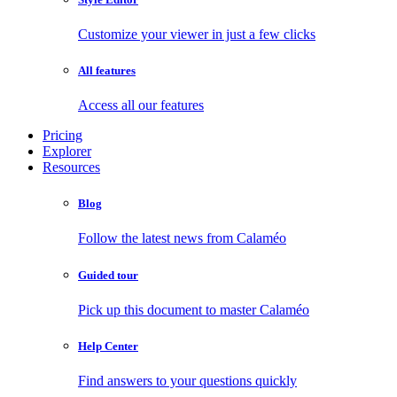
Customize your viewer in just a few clicks
All features
Access all our features
Pricing
Explorer
Resources
Blog
Follow the latest news from Calaméo
Guided tour
Pick up this document to master Calaméo
Help Center
Find answers to your questions quickly