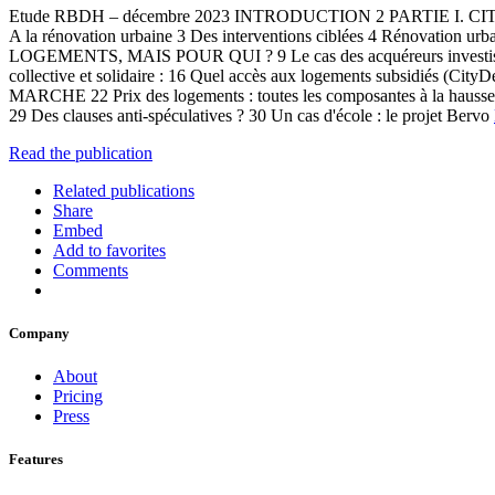
Etude RBDH – décembre 2023 INTRODUCTION 2 PARTIE I.
A la rénovation urbaine 3 Des interventions ciblées 4 Rénovation ur
LOGEMENTS, MAIS POUR QUI ? 9 Le cas des acquéreurs investisseurs 
collective et solidaire : 16 Quel accès aux logements subsid
MARCHE 22 Prix des logements : toutes les composantes à la hausse !
29 Des clauses anti-spéculatives ? 30 Un cas d'école : le projet Bervo
Read the publication
Related publications
Share
Embed
Add to favorites
Comments
Company
About
Pricing
Press
Features