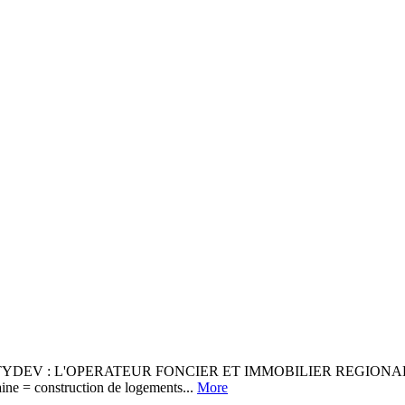
 CITYDEV : L'OPERATEUR FONCIER ET IMMOBILIER REGIONAL
aine = construction de logements...
More