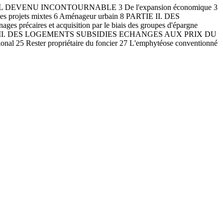
 DEVENU INCONTOURNABLE 3 De l'expansion économique 3
5 Des projets mixtes 6 Aménageur urbain 8 PARTIE II. DES
 précaires et acquisition par le biais des groupes d'épargne
IRE PARTIE III. DES LOGEMENTS SUBSIDIES ECHANGES AUX PRIX DU
ional 25 Rester propriétaire du foncier 27 L'emphytéose conventionné