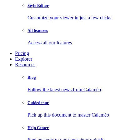
Style Editor
Customize your viewer in just a few clicks
All features
Access all our features
Pricing
Explorer
Resources
Blog
Follow the latest news from Calaméo
Guided tour
Pick up this document to master Calaméo
Help Center
Find answers to your questions quickly