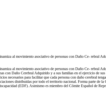
amiza al movimiento asociativo de personas con Daño Ce- rebral Adqu
amiza al movimiento asociativo de personas con Daño Ce- rebral Adqu
onas con Daño Cerebral Adquirido y a sus familias en el ejercicio de su
icios necesarios para facilitar que cada persona con daño cerebral te
ciaciones distribuidas por todo el territorio nacional. Forma parte de 
 Discapacidad (EDF). Asimismo es miembro del Cómite Español de Repr