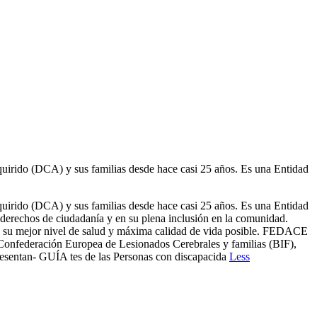
irido (DCA) y sus familias desde hace casi 25 años. Es una Entidad
irido (DCA) y sus familias desde hace casi 25 años. Es una Entidad
s derechos de ciudadanía y en su plena inclusión en la comunidad.
nga su mejor nivel de salud y máxima calidad de vida posible. FEDACE
la Confederación Europea de Lesionados Cerebrales y familias (BIF),
esentan- GUÍA tes de las Personas con discapacida
Less