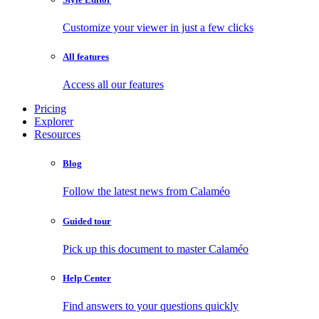
Customize your viewer in just a few clicks
All features
Access all our features
Pricing
Explorer
Resources
Blog
Follow the latest news from Calaméo
Guided tour
Pick up this document to master Calaméo
Help Center
Find answers to your questions quickly