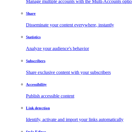
Manage multiple accounts with the Multi-Accounts opti
Share
Disseminate your content everywhere, instantly
Statistics
Analyze your audience's behavior
Subscribers
Share exclusive content with your subscribers
Accessibility
Publish accessible content
Link detection
Identify, activate and import your links automatically
Style Editor