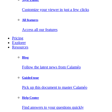
Customize your viewer in just a few clicks
All features
Access all our features
Pricing
Explorer
Resources
Blog
Follow the latest news from Calaméo
Guided tour
Pick up this document to master Calaméo
Help Center
Find answers to your questions quickly