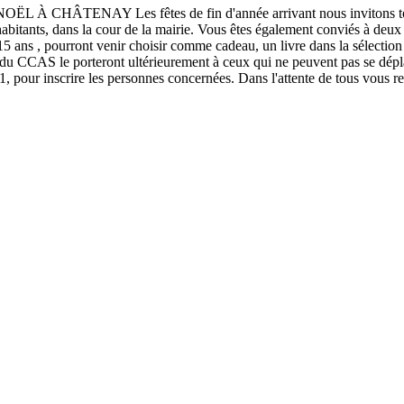
TENAY Les fêtes de fin d'année arrivant nous invitons tous les v
abitants, dans la cour de la mairie. Vous êtes également conviés à deux
5 ans , pourront venir choisir comme cadeau, un livre dans la sélection
s du CCAS le porteront ultérieurement à ceux qui ne peuvent pas se dépl
1, pour inscrire les personnes concernées. Dans l'attente de tous vous