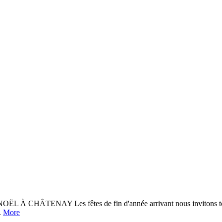
TENAY Les fêtes de fin d'année arrivant nous invitons tous les v
.
More