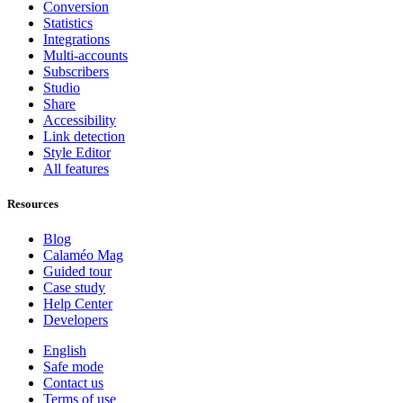
Conversion
Statistics
Integrations
Multi-accounts
Subscribers
Studio
Share
Accessibility
Link detection
Style Editor
All features
Resources
Blog
Calaméo Mag
Guided tour
Case study
Help Center
Developers
English
Safe mode
Contact us
Terms of use