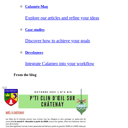
Calaméo Mag
Explore our articles and refine your ideas
Case studies
Discover how to achieve your goals
Developers
Integrate Calameo into your workflow
From the blog