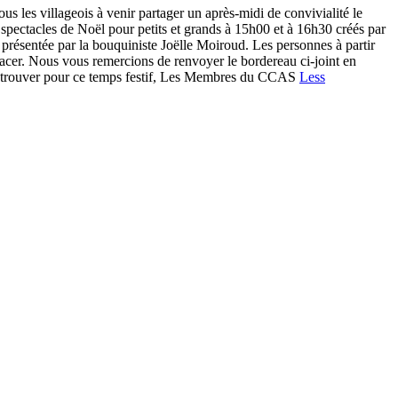
illageois à venir partager un après-midi de convivialité le
 spectacles de Noël pour petits et grands à 15h00 et à 16h30 créés par
 présentée par la bouquiniste Joëlle Moiroud. Les personnes à partir
acer. Nous vous remercions de renvoyer le bordereau ci-joint en
 retrouver pour ce temps festif, Les Membres du CCAS
Less