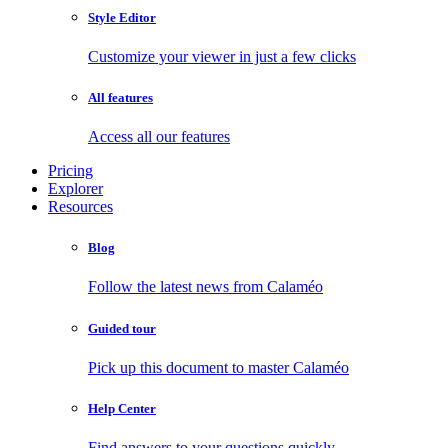
Style Editor
Customize your viewer in just a few clicks
All features
Access all our features
Pricing
Explorer
Resources
Blog
Follow the latest news from Calaméo
Guided tour
Pick up this document to master Calaméo
Help Center
Find answers to your questions quickly