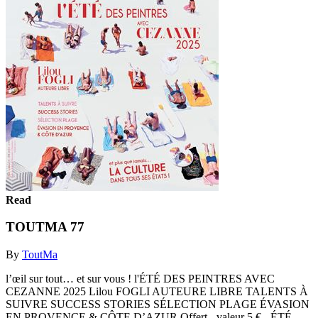
Read
TOUTMA 77
By
ToutMa
l’œil sur tout… et sur vous ! l'ÉTÉ DES PEINTRES AVEC
CEZANNE 2025 Lilou FOGLI AUTEURE LIBRE TALENTS À
SUIVRE SUCCESS STORIES SÉLECTION PLAGE ÉVASION
EN PROVENCE & CÔTE D’AZUR Offert - valeur 5 € - ÉTÉ