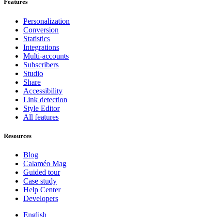
Features
Personalization
Conversion
Statistics
Integrations
Multi-accounts
Subscribers
Studio
Share
Accessibility
Link detection
Style Editor
All features
Resources
Blog
Calaméo Mag
Guided tour
Case study
Help Center
Developers
English