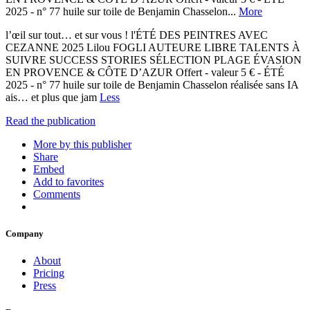
2025 - n° 77 huile sur toile de Benjamin Chasselon...
More
l’œil sur tout… et sur vous ! l'ÉTÉ DES PEINTRES AVEC
CEZANNE 2025 Lilou FOGLI AUTEURE LIBRE TALENTS À
SUIVRE SUCCESS STORIES SÉLECTION PLAGE ÉVASION
EN PROVENCE & CÔTE D’AZUR Offert - valeur 5 € - ÉTÉ
2025 - n° 77 huile sur toile de Benjamin Chasselon réalisée sans IA
ais… et plus que jam
Less
Read the publication
More by this publisher
Share
Embed
Add to favorites
Comments
Company
About
Pricing
Press