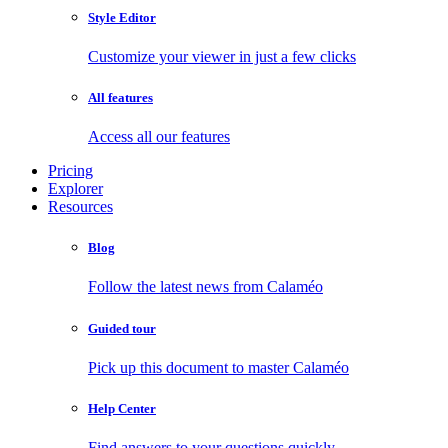
Style Editor
Customize your viewer in just a few clicks
All features
Access all our features
Pricing
Explorer
Resources
Blog
Follow the latest news from Calaméo
Guided tour
Pick up this document to master Calaméo
Help Center
Find answers to your questions quickly