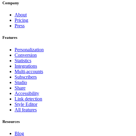
Company
About
Pricing
Press
Features
Personalization
Conversion
Statistics
Integrations
Multi-accounts
Subscribers
Studio
Share
Accessibility
Link detection
Style Editor
All features
Resources
Blog