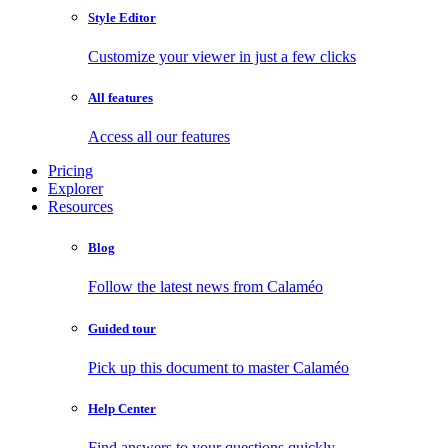
Style Editor
Customize your viewer in just a few clicks
All features
Access all our features
Pricing
Explorer
Resources
Blog
Follow the latest news from Calaméo
Guided tour
Pick up this document to master Calaméo
Help Center
Find answers to your questions quickly