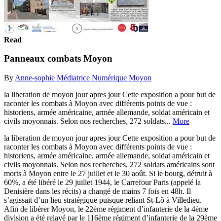
Read
Panneaux combats Moyon
By
Anne-sophie Médiatrice Numérique Moyon
la liberation de moyon jour apres jour Cette exposition a pour but de
raconter les combats à Moyon avec différents points de vue :
historiens, armée américaine, armée allemande, soldat américain et
civils moyonnais. Selon nos recherches, 272 soldats...
More
la liberation de moyon jour apres jour Cette exposition a pour but de
raconter les combats à Moyon avec différents points de vue :
historiens, armée américaine, armée allemande, soldat américain et
civils moyonnais. Selon nos recherches, 272 soldats américains sont
morts à Moyon entre le 27 juillet et le 30 août. Si le bourg, détruit à
60%, a été libéré le 29 juillet 1944, le Carrefour Paris (appelé la
Denisière dans les récits) a changé de mains 7 fois en 48h. Il
s’agissait d’un lieu stratégique puisque reliant St-Lô à Villedieu.
Afin de libérer Moyon, le 22ème régiment d’infanterie de la 4ème
division a été relayé par le 116ème régiment d’infanterie de la 29ème