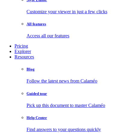
Customize your viewer in just a few clicks
All features
Access all our features
Pricing
Explorer
Resources
Blog
Follow the latest news from Calaméo
Guided tour
Pick up this document to master Calaméo
Help Center
Find answers to your questions quickly