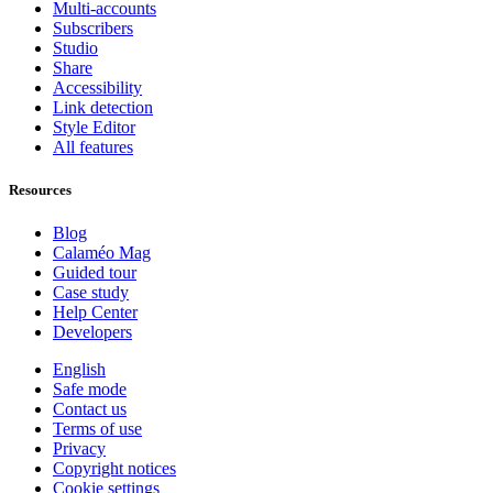
Multi-accounts
Subscribers
Studio
Share
Accessibility
Link detection
Style Editor
All features
Resources
Blog
Calaméo Mag
Guided tour
Case study
Help Center
Developers
English
Safe mode
Contact us
Terms of use
Privacy
Copyright notices
Cookie settings