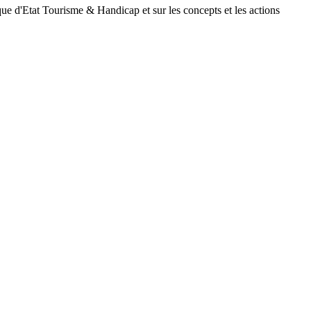
arque d'Etat Tourisme & Handicap et sur les concepts et les actions