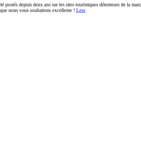
 été postés depuis deux ans sur les sites touristiques détenteurs de la m
que nous vous souhaitons excellente !
Less