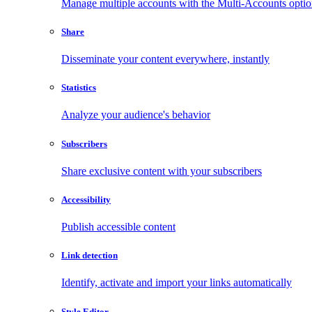
Manage multiple accounts with the Multi-Accounts opti
Share
Disseminate your content everywhere, instantly
Statistics
Analyze your audience's behavior
Subscribers
Share exclusive content with your subscribers
Accessibility
Publish accessible content
Link detection
Identify, activate and import your links automatically
Style Editor