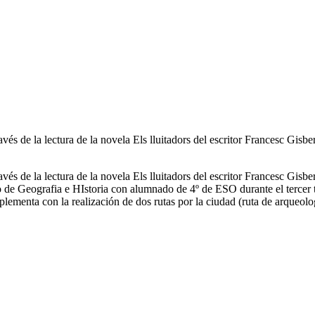
ravés de la lectura de la novela Els lluitadors del escritor Francesc Gis
ravés de la lectura de la novela Els lluitadors del escritor Francesc Gis
de Geografia e HIstoria con alumnado de 4º de ESO durante el tercer 
plementa con la realización de dos rutas por la ciudad (ruta de arqueolog