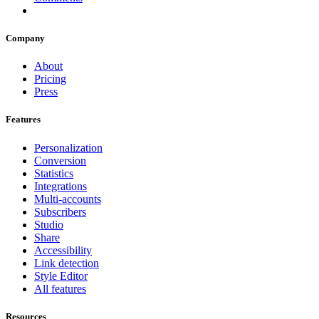
Company
About
Pricing
Press
Features
Personalization
Conversion
Statistics
Integrations
Multi-accounts
Subscribers
Studio
Share
Accessibility
Link detection
Style Editor
All features
Resources