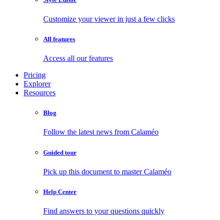
Customize your viewer in just a few clicks
All features
Access all our features
Pricing
Explorer
Resources
Blog
Follow the latest news from Calaméo
Guided tour
Pick up this document to master Calaméo
Help Center
Find answers to your questions quickly