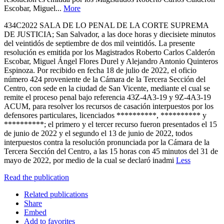
Escobar, Miguel...
More
434C2022 SALA DE LO PENAL DE LA CORTE SUPREMA
DE JUSTICIA; San Salvador, a las doce horas y diecisiete minutos
del veintidós de septiembre de dos mil veintidós. La presente
resolución es emitida por los Magistrados Roberto Carlos Calderón
Escobar, Miguel Ángel Flores Durel y Alejandro Antonio Quinteros
Espinoza. Por recibido en fecha 18 de julio de 2022, el oficio
número 424 proveniente de la Cámara de la Tercera Sección del
Centro, con sede en la ciudad de San Vicente, mediante el cual se
remite el proceso penal bajo referencia 43Z-4A3-19 y 9Z-4A3-19
ACUM, para resolver los recursos de casación interpuestos por los
defensores particulares, licenciados **********, ********** y
**********; el primero y el tercer recurso fueron presentados el 15
de junio de 2022 y el segundo el 13 de junio de 2022, todos
interpuestos contra la resolución pronunciada por la Cámara de la
Tercera Sección del Centro, a las 15 horas con 45 minutos del 31 de
mayo de 2022, por medio de la cual se declaró inadmi
Less
Read the publication
Related publications
Share
Embed
Add to favorites