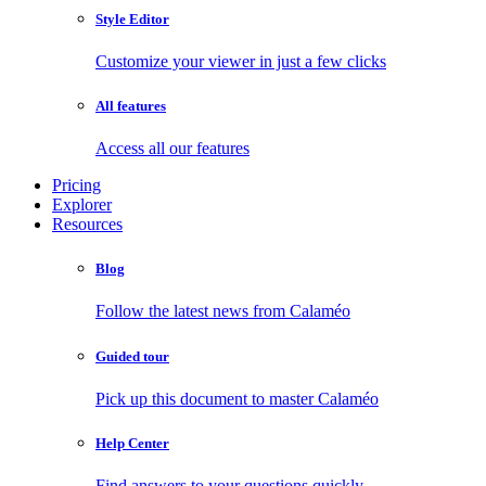
Style Editor
Customize your viewer in just a few clicks
All features
Access all our features
Pricing
Explorer
Resources
Blog
Follow the latest news from Calaméo
Guided tour
Pick up this document to master Calaméo
Help Center
Find answers to your questions quickly