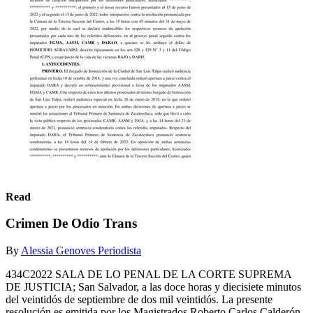
Read
Crimen De Odio Trans
By
Alessia Genoves Periodista
434C2022 SALA DE LO PENAL DE LA CORTE SUPREMA
DE JUSTICIA; San Salvador, a las doce horas y diecisiete minutos
del veintidós de septiembre de dos mil veintidós. La presente
resolución es emitida por los Magistrados Roberto Carlos Calderón