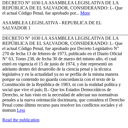
DECRETO Nº 1030 LA ASAMBLEA LEGISLATIVA DE LA
REPÚBLICA DE EL SALVADOR, CONSIDERANDO: I.- Que
el actual Código Penal, fue aprobado por...
More
ASAMBLEA LEGISLATIVA - REPUBLICA DE EL
SALVADOR 1
_______________________________________________________
DECRETO Nº 1030 LA ASAMBLEA LEGISLATIVA DE LA
REPÚBLICA DE EL SALVADOR, CONSIDERANDO: I.- Que
el actual Código Penal, fue aprobado por Decreto Legislativo N°
270 de fecha 13 de febrero de 1973, publicado en el Diario Oficial
N° 63, Tomo 238, de fecha 30 de marzo del mismo año, el cual
entró en vigencia el 15 de junio de 1974, y éste representó un
adelanto dentro del desarrollo de la ciencia penal y la técnica
legislativa y en la actualidad ya no se perfila de la misma manera
porque su contenido no guarda concordancia con el texto de la
Constitución de la República de 1983, ni con la realidad política y
social que vive el país; II.- Que los Estados Democráticos de
Derecho, se han visto en la necesidad de adecuar sus normativas
penales a la nueva orientación doctrinaria, que considera el Derecho
Penal como último recurso para resolver los conflictos sociales y el
instrum
Less
Read the publication