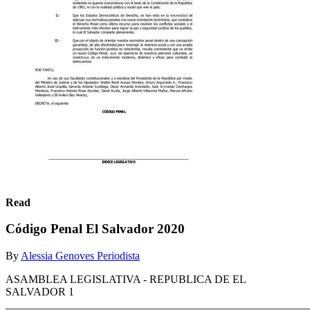
Read
Código Penal El Salvador 2020
By
Alessia Genoves Periodista
ASAMBLEA LEGISLATIVA - REPUBLICA DE EL
SALVADOR 1
_______________________________________________________