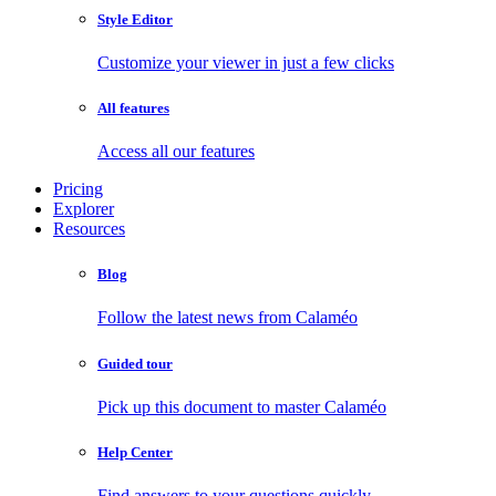
Style Editor
Customize your viewer in just a few clicks
All features
Access all our features
Pricing
Explorer
Resources
Blog
Follow the latest news from Calaméo
Guided tour
Pick up this document to master Calaméo
Help Center
Find answers to your questions quickly