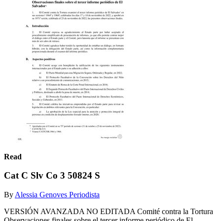
Read
Cat C Slv Co 3 50824 S
By
Alessia Genoves Periodista
VERSIÓN AVANZADA NO EDITADA Comité contra la Tortura
Observaciones finales sobre el tercer informe periódico de El