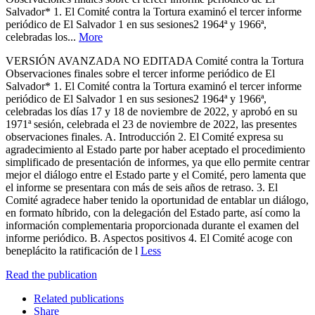
Salvador* 1. El Comité contra la Tortura examinó el tercer informe
periódico de El Salvador 1 en sus sesiones2 1964ª y 1966ª,
celebradas los...
More
VERSIÓN AVANZADA NO EDITADA Comité contra la Tortura
Observaciones finales sobre el tercer informe periódico de El
Salvador* 1. El Comité contra la Tortura examinó el tercer informe
periódico de El Salvador 1 en sus sesiones2 1964ª y 1966ª,
celebradas los días 17 y 18 de noviembre de 2022, y aprobó en su
1971ª sesión, celebrada el 23 de noviembre de 2022, las presentes
observaciones finales. A. Introducción 2. El Comité expresa su
agradecimiento al Estado parte por haber aceptado el procedimiento
simplificado de presentación de informes, ya que ello permite centrar
mejor el diálogo entre el Estado parte y el Comité, pero lamenta que
el informe se presentara con más de seis años de retraso. 3. El
Comité agradece haber tenido la oportunidad de entablar un diálogo,
en formato híbrido, con la delegación del Estado parte, así como la
información complementaria proporcionada durante el examen del
informe periódico. B. Aspectos positivos 4. El Comité acoge con
beneplácito la ratificación de l
Less
Read the publication
Related publications
Share