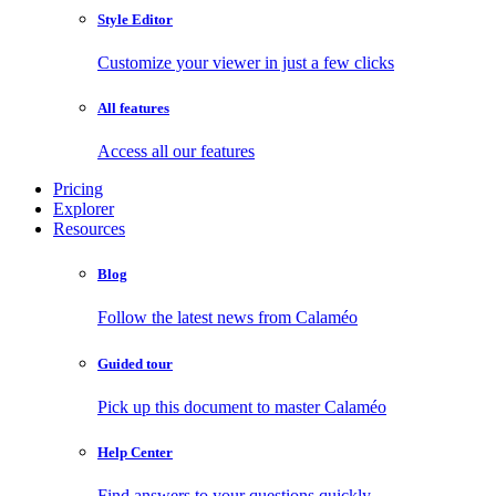
Style Editor
Customize your viewer in just a few clicks
All features
Access all our features
Pricing
Explorer
Resources
Blog
Follow the latest news from Calaméo
Guided tour
Pick up this document to master Calaméo
Help Center
Find answers to your questions quickly