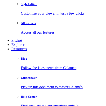
Style Editor
Customize your viewer in just a few clicks
All features
Access all our features
Pricing
Explorer
Resources
Blog
Follow the latest news from Calaméo
Guided tour
Pick up this document to master Calaméo
Help Center
Find answers to your questions quickly