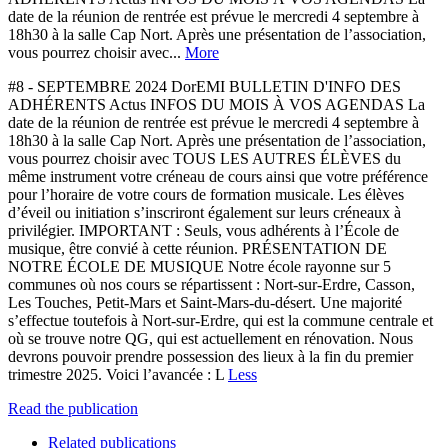
date de la réunion de rentrée est prévue le mercredi 4 septembre à
18h30 à la salle Cap Nort. Après une présentation de l’association,
vous pourrez choisir avec...
More
#8 - SEPTEMBRE 2024 DorEMI BULLETIN D'INFO DES
ADHÉRENTS Actus INFOS DU MOIS À VOS AGENDAS La
date de la réunion de rentrée est prévue le mercredi 4 septembre à
18h30 à la salle Cap Nort. Après une présentation de l’association,
vous pourrez choisir avec TOUS LES AUTRES ÉLÈVES du
même instrument votre créneau de cours ainsi que votre préférence
pour l’horaire de votre cours de formation musicale. Les élèves
d’éveil ou initiation s’inscriront également sur leurs créneaux à
privilégier. IMPORTANT : Seuls, vous adhérents à l’École de
musique, être convié à cette réunion. PRÉSENTATION DE
NOTRE ÉCOLE DE MUSIQUE Notre école rayonne sur 5
communes où nos cours se répartissent : Nort-sur-Erdre, Casson,
Les Touches, Petit-Mars et Saint-Mars-du-désert. Une majorité
s’effectue toutefois à Nort-sur-Erdre, qui est la commune centrale et
où se trouve notre QG, qui est actuellement en rénovation. Nous
devrons pouvoir prendre possession des lieux à la fin du premier
trimestre 2025. Voici l’avancée : L
Less
Read the publication
Related publications