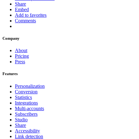
Share
Embed
Add to favorites
Comments
Company
About
Pricing
Press
Features
Personalization
Conversion
Statistics
Integrations
Multi-accounts
Subscribers
Studio
Share
Accessibility
Link detection