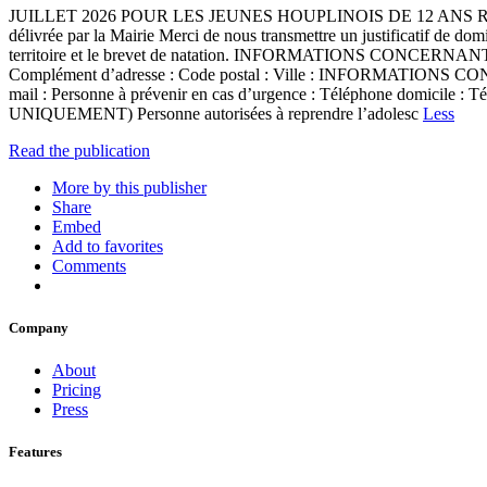
JUILLET 2026 POUR LES JEUNES HOUPLINOIS DE 12 ANS REVOLUS
délivrée par la Mairie Merci de nous transmettre un justificatif de domic
territoire et le brevet de natation. INFORMATIONS CONCERNANT L’
Complément d’adresse : Code postal : Ville : INFORMATIONS C
mail : Personne à prévenir en cas d’urgence : Téléphone domicile :
UNIQUEMENT) Personne autorisées à reprendre l’adolesc
Less
Read the publication
More by this publisher
Share
Embed
Add to favorites
Comments
Company
About
Pricing
Press
Features