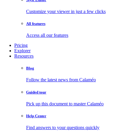
Customize your viewer in just a few clicks
All features
Access all our features
Pricing
Explorer
Resources
Blog
Follow the latest news from Calaméo
Guided tour
Pick up this document to master Calaméo
Help Center
Find answers to your questions quickly