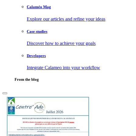
Calaméo Mag
Explore our articles and refine your ideas
Case studies
Discover how to achieve your goals
Developers
Integrate Calameo into your workflow
From the blog