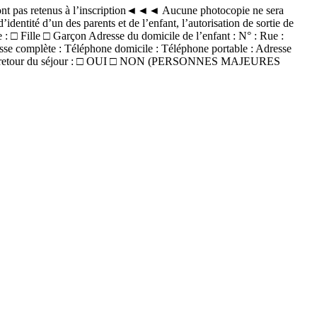
retenus à l’inscription◄◄◄ Aucune photocopie ne sera
’identité d’un des parents et de l’enfant, l’autorisation de sortie de
Fille □ Garçon Adresse du domicile de l’enfant : N° : Rue :
plète : Téléphone domicile : Téléphone portable : Adresse
ez lui au retour du séjour : □ OUI □ NON (PERSONNES MAJEURES