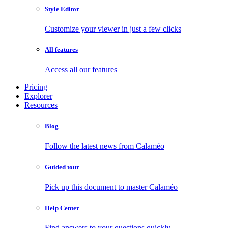
Style Editor
Customize your viewer in just a few clicks
All features
Access all our features
Pricing
Explorer
Resources
Blog
Follow the latest news from Calaméo
Guided tour
Pick up this document to master Calaméo
Help Center
Find answers to your questions quickly