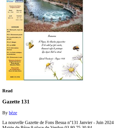
Read
Gazette 131
By
bèze
La nouvelle Gazette de Fons Besua n°131 Janvier - Juin 2024
Mairie de Bèze 9 place de Verdun 03.80.75.30.84