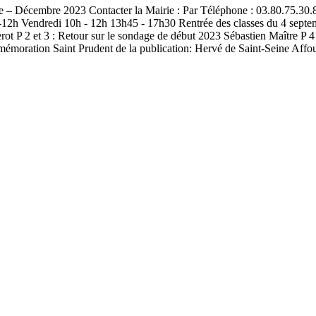
 Décembre 2023 Contacter la Mairie : Par Téléphone : 03.80.75.30.84
12h Vendredi 10h - 12h 13h45 - 17h30 Rentrée des classes du 4 septem
P 2 et 3 : Retour sur le sondage de début 2023 Sébastien Maître P 4 :
moration Saint Prudent de la publication: Hervé de Saint-Seine Affou