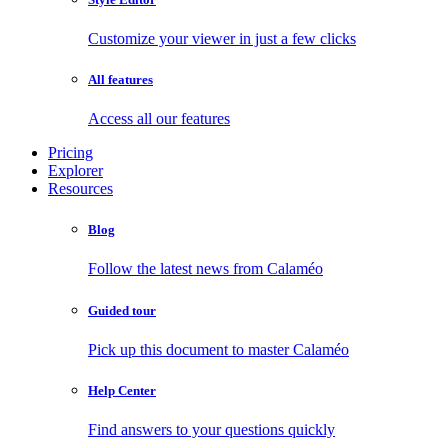
Customize your viewer in just a few clicks
All features
Access all our features
Pricing
Explorer
Resources
Blog
Follow the latest news from Calaméo
Guided tour
Pick up this document to master Calaméo
Help Center
Find answers to your questions quickly