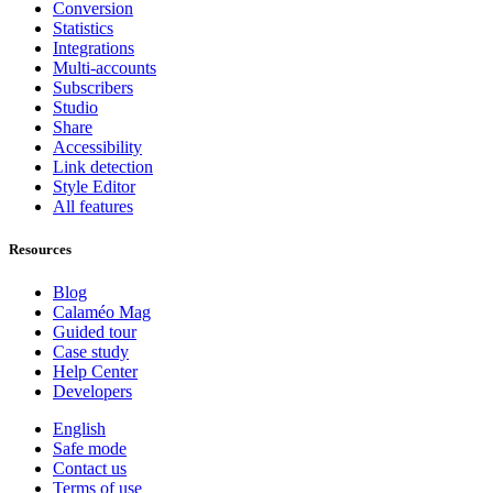
Conversion
Statistics
Integrations
Multi-accounts
Subscribers
Studio
Share
Accessibility
Link detection
Style Editor
All features
Resources
Blog
Calaméo Mag
Guided tour
Case study
Help Center
Developers
English
Safe mode
Contact us
Terms of use