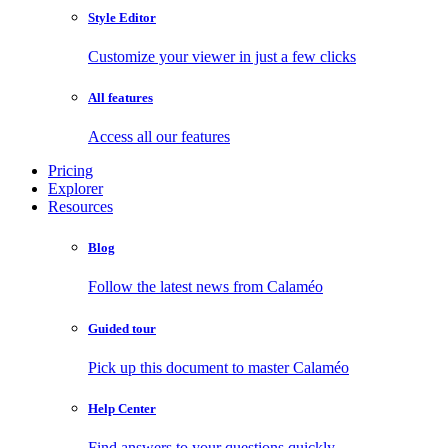
Style Editor
Customize your viewer in just a few clicks
All features
Access all our features
Pricing
Explorer
Resources
Blog
Follow the latest news from Calaméo
Guided tour
Pick up this document to master Calaméo
Help Center
Find answers to your questions quickly