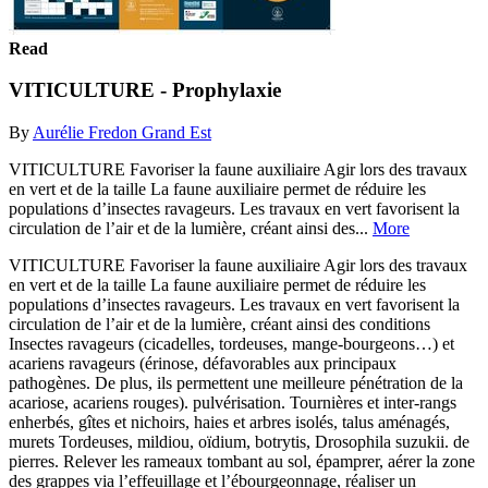
Read
VITICULTURE - Prophylaxie
By
Aurélie Fredon Grand Est
VITICULTURE Favoriser la faune auxiliaire Agir lors des travaux
en vert et de la taille La faune auxiliaire permet de réduire les
populations d’insectes ravageurs. Les travaux en vert favorisent la
circulation de l’air et de la lumière, créant ainsi des...
More
VITICULTURE Favoriser la faune auxiliaire Agir lors des travaux
en vert et de la taille La faune auxiliaire permet de réduire les
populations d’insectes ravageurs. Les travaux en vert favorisent la
circulation de l’air et de la lumière, créant ainsi des conditions
Insectes ravageurs (cicadelles, tordeuses, mange-bourgeons…) et
acariens ravageurs (érinose, défavorables aux principaux
pathogènes. De plus, ils permettent une meilleure pénétration de la
acariose, acariens rouges). pulvérisation. Tournières et inter-rangs
enherbés, gîtes et nichoirs, haies et arbres isolés, talus aménagés,
murets Tordeuses, mildiou, oïdium, botrytis, Drosophila suzukii. de
pierres. Relever les rameaux tombant au sol, épamprer, aérer la zone
des grappes via l’effeuillage et l’ébourgeonnage, réaliser un