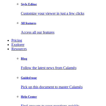
Style Editor
Customize your viewer in just a few clicks
All features
Access all our features
Pricing
Explorer
Resources
Blog
Follow the latest news from Calaméo
Guided tour
Pick up this document to master Calaméo
Help Center
Find answers to your questions quickly