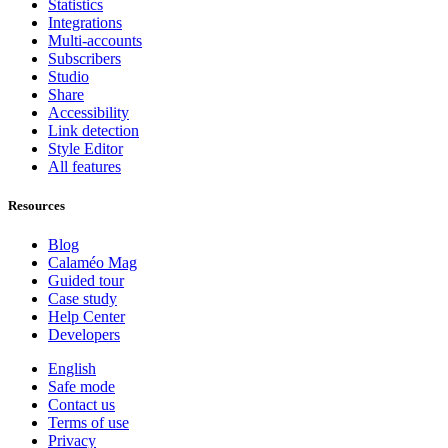
Statistics
Integrations
Multi-accounts
Subscribers
Studio
Share
Accessibility
Link detection
Style Editor
All features
Resources
Blog
Calaméo Mag
Guided tour
Case study
Help Center
Developers
English
Safe mode
Contact us
Terms of use
Privacy