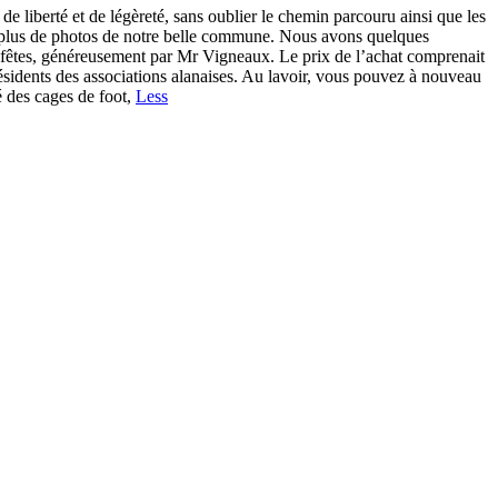
e liberté et de légèreté, sans oublier le chemin parcouru ainsi que les
ec plus de photos de notre belle commune. Nous avons quelques
de fêtes, généreusement par Mr Vigneaux. Le prix de l’achat comprenait
sidents des associations alanaises. Au lavoir, vous pouvez à nouveau
é des cages de foot,
Less