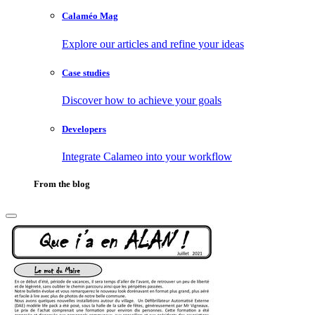
Calaméo Mag
Explore our articles and refine your ideas
Case studies
Discover how to achieve your goals
Developers
Integrate Calameo into your workflow
From the blog