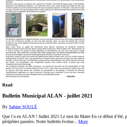
Read
Bulletin Municipal ALAN - juillet 2021
By
Sabine SOULÉ
Que i’a en ALAN ! Juillet 2021 Le mot du Maire En ce début d’été, péri
péripéties passées. Notre bulletin évolue...
More