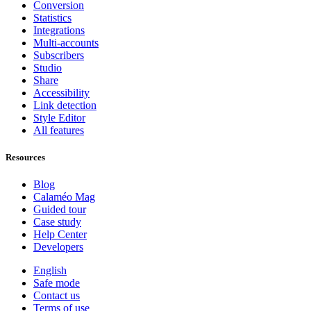
Conversion
Statistics
Integrations
Multi-accounts
Subscribers
Studio
Share
Accessibility
Link detection
Style Editor
All features
Resources
Blog
Calaméo Mag
Guided tour
Case study
Help Center
Developers
English
Safe mode
Contact us
Terms of use