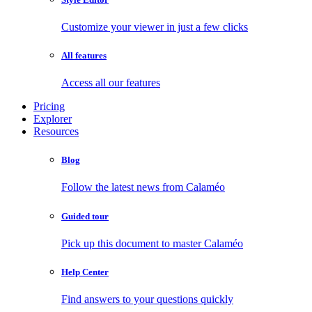
Customize your viewer in just a few clicks
All features
Access all our features
Pricing
Explorer
Resources
Blog
Follow the latest news from Calaméo
Guided tour
Pick up this document to master Calaméo
Help Center
Find answers to your questions quickly