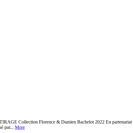
tion Florence & Damien Bachelot 2022 En partenariat avec la Bi
é par...
More