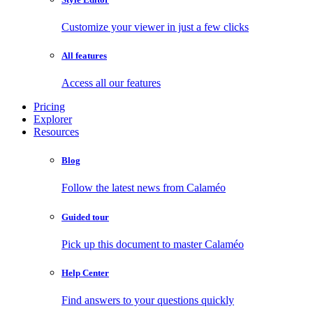
Customize your viewer in just a few clicks
All features
Access all our features
Pricing
Explorer
Resources
Blog
Follow the latest news from Calaméo
Guided tour
Pick up this document to master Calaméo
Help Center
Find answers to your questions quickly