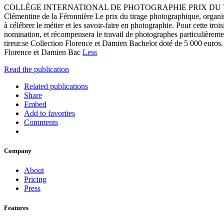
COLLÈGE INTERNATIONAL DE PHOTOGRAPHIE PRIX DU TIRAGE Collec
Clémentine de la Féronnière Le prix du tirage photographique, 
à célébrer le métier et les savoir-faire en photographie. Pour ce
nomination, et récompensera le travail de photographes particulièremen
tireur.se Collection Florence et Damien Bachelot doté de 5 000 euros. 
Florence et Damien Bac
Less
Read the publication
Related publications
Share
Embed
Add to favorites
Comments
Company
About
Pricing
Press
Features