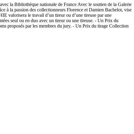
bliothèque nationale de France Avec le soutien de la Galerie
a passion des collectionneurs Florence et Damien Bachelot, vise
lorisera le travail d’un tireur ou d’une tireuse par une
ntées seul ou en duo avec un tireur ou une tireuse. - Un Prix du
 noms proposés par les membres du jury. - Un Prix du tirage Collection