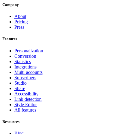
Company
About
Pricing
Press
Features
Personalization
Conversion
Statistics
Integrations
Multi-accounts
Subscribers
Studio
Share
Accessibility
Link detection
Style Editor
All features
Resources
Blog