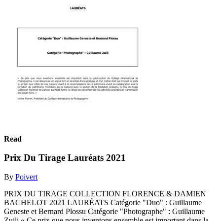
Read
Prix Du Tirage Lauréats 2021
By
Poivert
PRIX DU TIRAGE COLLECTION FLORENCE & DAMIEN
BACHELOT 2021 LAURÉATS Catégorie "Duo" : Guillaume
Geneste et Bernard Plossu Catégorie "Photographe" : Guillaume
Zuili « Ce prix que nous inventons ensemble est important dans la