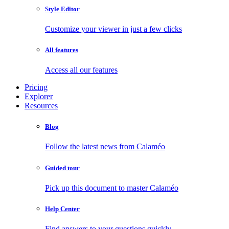
Style Editor
Customize your viewer in just a few clicks
All features
Access all our features
Pricing
Explorer
Resources
Blog
Follow the latest news from Calaméo
Guided tour
Pick up this document to master Calaméo
Help Center
Find answers to your questions quickly