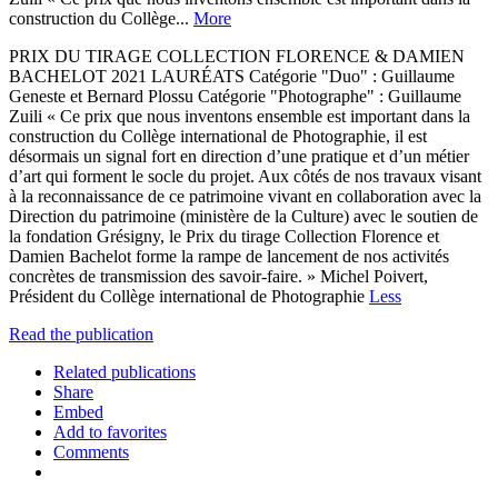
construction du Collège...
More
PRIX DU TIRAGE COLLECTION FLORENCE & DAMIEN
BACHELOT 2021 LAURÉATS Catégorie "Duo" : Guillaume
Geneste et Bernard Plossu Catégorie "Photographe" : Guillaume
Zuili « Ce prix que nous inventons ensemble est important dans la
construction du Collège international de Photographie, il est
désormais un signal fort en direction d’une pratique et d’un métier
d’art qui forment le socle du projet. Aux côtés de nos travaux visant
à la reconnaissance de ce patrimoine vivant en collaboration avec la
Direction du patrimoine (ministère de la Culture) avec le soutien de
la fondation Grésigny, le Prix du tirage Collection Florence et
Damien Bachelot forme la rampe de lancement de nos activités
concrètes de transmission des savoir-faire. » Michel Poivert,
Président du Collège international de Photographie
Less
Read the publication
Related publications
Share
Embed
Add to favorites
Comments