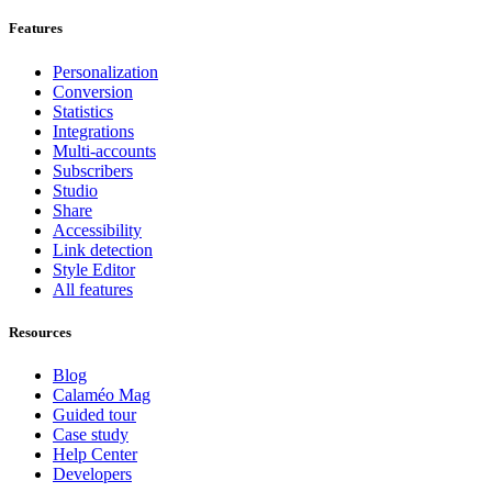
Features
Personalization
Conversion
Statistics
Integrations
Multi-accounts
Subscribers
Studio
Share
Accessibility
Link detection
Style Editor
All features
Resources
Blog
Calaméo Mag
Guided tour
Case study
Help Center
Developers