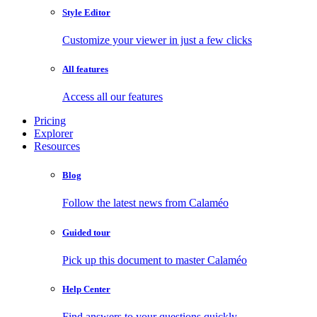
Style Editor
Customize your viewer in just a few clicks
All features
Access all our features
Pricing
Explorer
Resources
Blog
Follow the latest news from Calaméo
Guided tour
Pick up this document to master Calaméo
Help Center
Find answers to your questions quickly