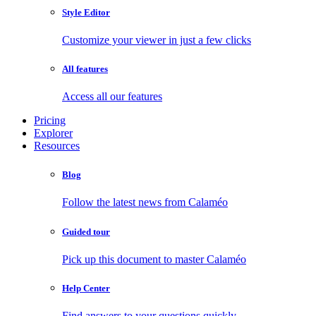
Style Editor
Customize your viewer in just a few clicks
All features
Access all our features
Pricing
Explorer
Resources
Blog
Follow the latest news from Calaméo
Guided tour
Pick up this document to master Calaméo
Help Center
Find answers to your questions quickly