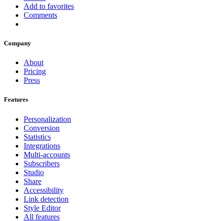
Add to favorites
Comments
Company
About
Pricing
Press
Features
Personalization
Conversion
Statistics
Integrations
Multi-accounts
Subscribers
Studio
Share
Accessibility
Link detection
Style Editor
All features