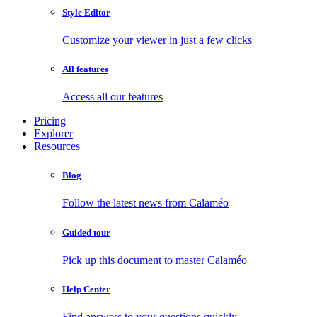
Style Editor
Customize your viewer in just a few clicks
All features
Access all our features
Pricing
Explorer
Resources
Blog
Follow the latest news from Calaméo
Guided tour
Pick up this document to master Calaméo
Help Center
Find answers to your questions quickly