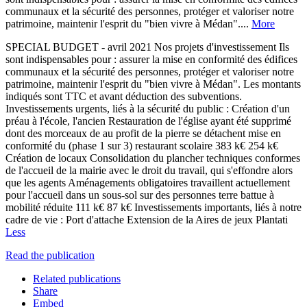
communaux et la sécurité des personnes, protéger et valoriser notre
patrimoine, maintenir l'esprit du "bien vivre à Médan"....
More
SPECIAL BUDGET - avril 2021 Nos projets d'investissement Ils
sont indispensables pour : assurer la mise en conformité des édifices
communaux et la sécurité des personnes, protéger et valoriser notre
patrimoine, maintenir l'esprit du "bien vivre à Médan". Les montants
indiqués sont TTC et avant déduction des subventions.
Investissements urgents, liés à la sécurité du public : Création d'un
préau à l'école, l'ancien Restauration de l'église ayant été supprimé
dont des morceaux de au profit de la pierre se détachent mise en
conformité du (phase 1 sur 3) restaurant scolaire 383 k€ 254 k€
Création de locaux Consolidation du plancher techniques conformes
de l'accueil de la mairie avec le droit du travail, qui s'effondre alors
que les agents Aménagements obligatoires travaillent actuellement
pour l'accueil dans un sous-sol sur des personnes terre battue à
mobilité réduite 111 k€ 87 k€ Investissements importants, liés à notre
cadre de vie : Port d'attache Extension de la Aires de jeux Plantati
Less
Read the publication
Related publications
Share
Embed