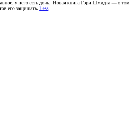
главное, у него есть дочь. Новая книга Гэри Шмидта — о том,
отов его защищать.
Less