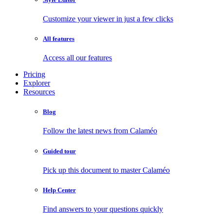
Customize your viewer in just a few clicks
All features
Access all our features
Pricing
Explorer
Resources
Blog
Follow the latest news from Calaméo
Guided tour
Pick up this document to master Calaméo
Help Center
Find answers to your questions quickly