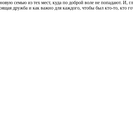
 новую семью из тех мест, куда по доброй воле не попадают. И, 
оящая дружба и как важно для каждого, чтобы был кто-то, кто г