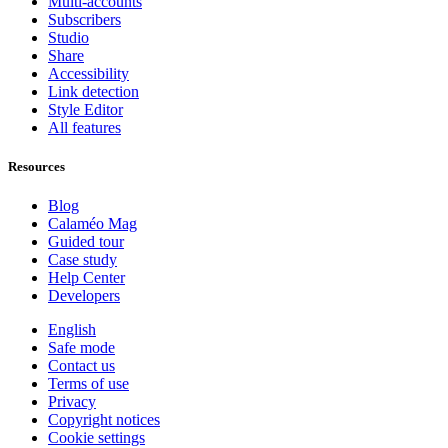
Multi-accounts
Subscribers
Studio
Share
Accessibility
Link detection
Style Editor
All features
Resources
Blog
Calaméo Mag
Guided tour
Case study
Help Center
Developers
English
Safe mode
Contact us
Terms of use
Privacy
Copyright notices
Cookie settings