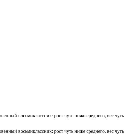
венный восьмиклассник: рост чуть ниже среднего, вес чуть
венный восьмиклассник: рост чуть ниже среднего, вес чуть