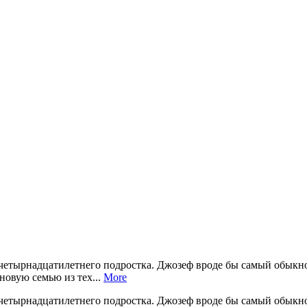
 четырнадцатилетнего подростка. Джозеф вроде бы самый обыкно
 новую семью из тех...
More
 четырнадцатилетнего подростка. Джозеф вроде бы самый обыкно