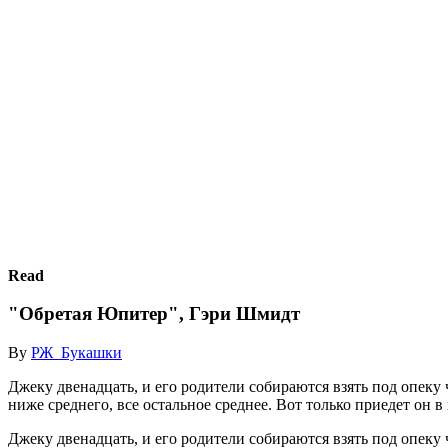
Read
"Обретая Юпитер", Гэри Шмидт
By
РЖ_Букашки
Джеку двенадцать, и его родители собираются взять под опеку
ниже среднего, все остальное среднее. Вот только приедет он в
Джеку двенадцать, и его родители собираются взять под опеку