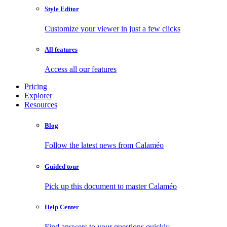
Style Editor
Customize your viewer in just a few clicks
All features
Access all our features
Pricing
Explorer
Resources
Blog
Follow the latest news from Calaméo
Guided tour
Pick up this document to master Calaméo
Help Center
Find answers to your questions quickly