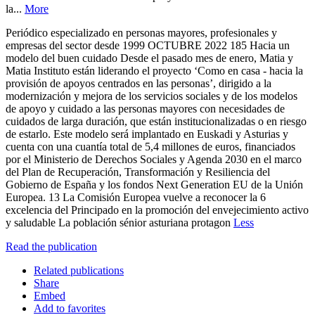
la...
More
Periódico especializado en personas mayores, profesionales y
empresas del sector desde 1999 OCTUBRE 2022 185 Hacia un
modelo del buen cuidado Desde el pasado mes de enero, Matia y
Matia Instituto están liderando el proyecto ‘Como en casa - hacia la
provisión de apoyos centrados en las personas’, dirigido a la
modernización y mejora de los servicios sociales y de los modelos
de apoyo y cuidado a las personas mayores con necesidades de
cuidados de larga duración, que están institucionalizadas o en riesgo
de estarlo. Este modelo será implantado en Euskadi y Asturias y
cuenta con una cuantía total de 5,4 millones de euros, financiados
por el Ministerio de Derechos Sociales y Agenda 2030 en el marco
del Plan de Recuperación, Transformación y Resiliencia del
Gobierno de España y los fondos Next Generation EU de la Unión
Europea. 13 La Comisión Europea vuelve a reconocer la 6
excelencia del Principado en la promoción del envejecimiento activo
y saludable La población sénior asturiana protagon
Less
Read the publication
Related publications
Share
Embed
Add to favorites