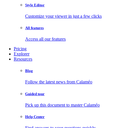
Style Editor
Customize your viewer in just a few clicks
All features
Access all our features
Pricing
Explorer
Resources
Blog
Follow the latest news from Calaméo
Guided tour
Pick up this document to master Calaméo
Help Center
Find answers to your questions quickly