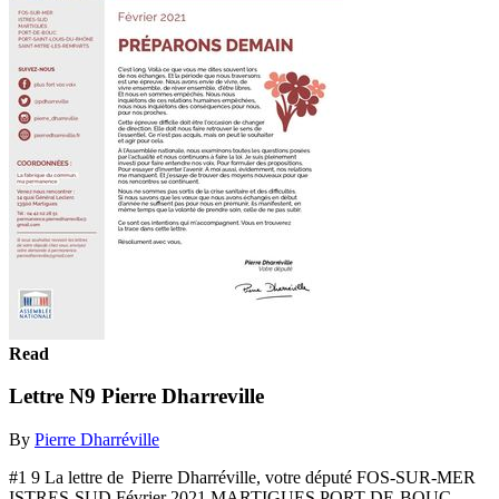
Read
Lettre N9 Pierre Dharreville
By
Pierre Dharréville
#1 9 La lettre de Pierre Dharréville, votre député FOS-SUR-MER
ISTRES-SUD Février 2021 MARTIGUES PORT-DE-BOUC