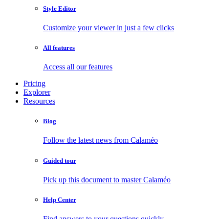
Style Editor
Customize your viewer in just a few clicks
All features
Access all our features
Pricing
Explorer
Resources
Blog
Follow the latest news from Calaméo
Guided tour
Pick up this document to master Calaméo
Help Center
Find answers to your questions quickly