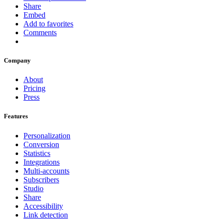
Share
Embed
Add to favorites
Comments
Company
About
Pricing
Press
Features
Personalization
Conversion
Statistics
Integrations
Multi-accounts
Subscribers
Studio
Share
Accessibility
Link detection