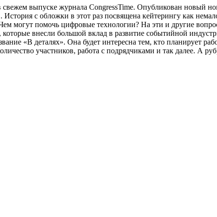
в свежем выпуске журнала CongressTime. Опубликован новый но
 История с обложки в этот раз посвящена кейтерингу как нема
? Чем могут помочь цифровые технологии? На эти и другие воп
, которые внесли большой вклад в развитие событийной индустри
вание «В деталях». Она будет интересна тем, кто планирует ра
количество участников, работа с подрядчиками и так далее. А р