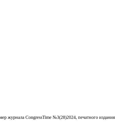
мер журнала CongressTime №3(28)2024, печатного издания