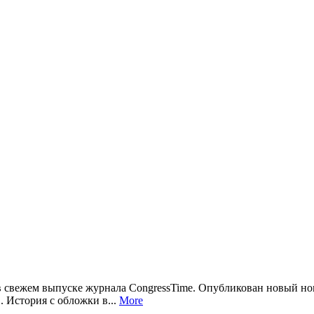
в свежем выпуске журнала CongressTime. Опубликован новый но
 История с обложки в...
More