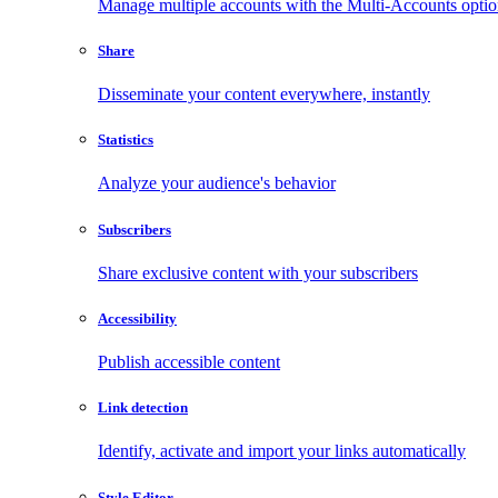
Manage multiple accounts with the Multi-Accounts opti
Share
Disseminate your content everywhere, instantly
Statistics
Analyze your audience's behavior
Subscribers
Share exclusive content with your subscribers
Accessibility
Publish accessible content
Link detection
Identify, activate and import your links automatically
Style Editor