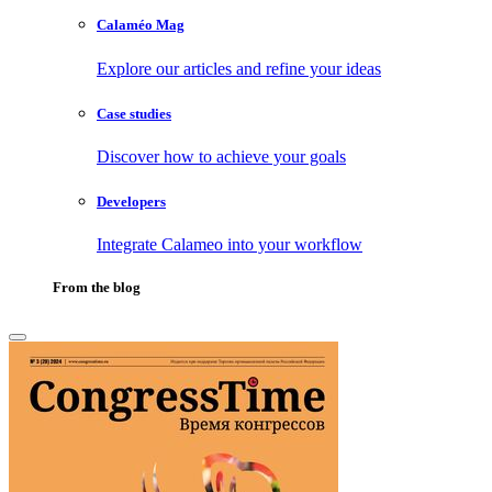
Calaméo Mag
Explore our articles and refine your ideas
Case studies
Discover how to achieve your goals
Developers
Integrate Calameo into your workflow
From the blog