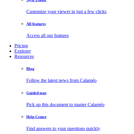
Customize your viewer in just a few clicks
All features
Access all our features
Pricing
Explorer
Resources
Blog
Follow the latest news from Calaméo
Guided tour
Pick up this document to master Calaméo
Help Center
Find answers to your questions quickly