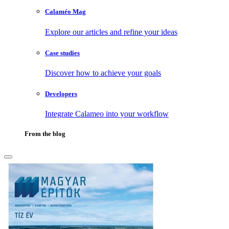
Calaméo Mag
Explore our articles and refine your ideas
Case studies
Discover how to achieve your goals
Developers
Integrate Calameo into your workflow
From the blog