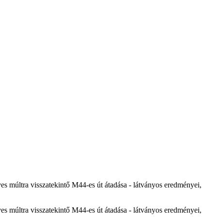
ves múltra visszatekintő M44-es út átadása - látványos eredményei,
ves múltra visszatekintő M44-es út átadása - látványos eredményei,