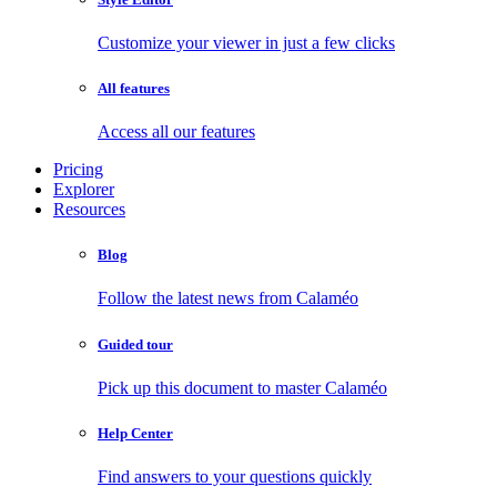
Customize your viewer in just a few clicks
All features
Access all our features
Pricing
Explorer
Resources
Blog
Follow the latest news from Calaméo
Guided tour
Pick up this document to master Calaméo
Help Center
Find answers to your questions quickly