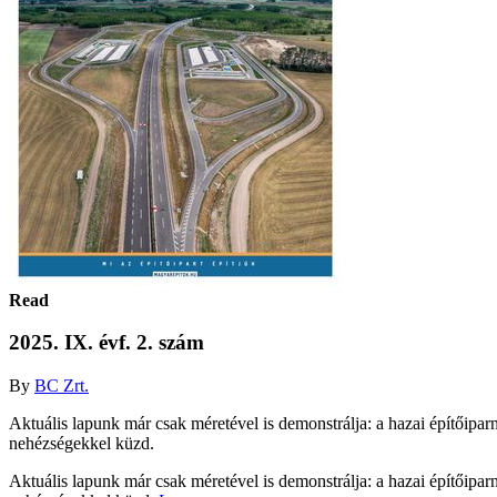
Read
2025. IX. évf. 2. szám
By
BC Zrt.
Aktuális lapunk már csak méretével is demonstrálja: a hazai építőipar
nehézségekkel küzd.
Aktuális lapunk már csak méretével is demonstrálja: a hazai építőipar