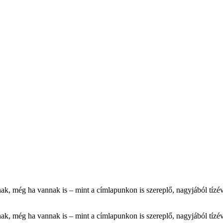
nak, még ha vannak is – mint a címlapunkon is szereplő, nagyjából tízé
nak, még ha vannak is – mint a címlapunkon is szereplő, nagyjából tízé