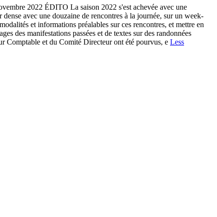
embre 2022 ÉDITO La saison 2022 s'est achevée avec une
er dense avec une douzaine de rencontres à la journée, sur un week-
modalités et informations préalables sur ces rencontres, et mettre en
images des manifestations passées et de textes sur des randonnées
eur Comptable et du Comité Directeur ont été pourvus, e
Less