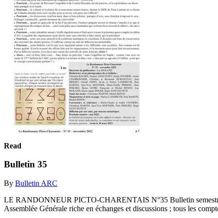
Read
Bulletin 35
By
Bulletin ARC
LE RANDONNEUR PICTO-CHARENTAIS N°35 Bulletin semestriel de l
Assemblée Générale riche en échanges et discussions ; tous les compt