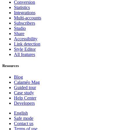
Conversion
Statistics
Integrations
Multi-accounts
Subscribers
Studio
Share
Accessibility
Link detection
Style Editor
All features
Resources
Blog
Calaméo Mag
Guided tour
Case study
Help Center
Developers
English
Safe mode
Contact us
Terms of use