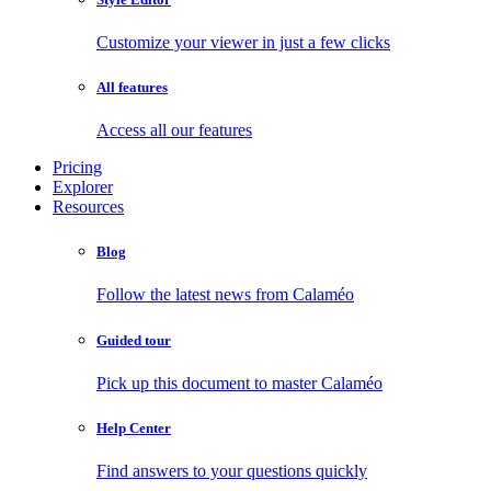
Customize your viewer in just a few clicks
All features
Access all our features
Pricing
Explorer
Resources
Blog
Follow the latest news from Calaméo
Guided tour
Pick up this document to master Calaméo
Help Center
Find answers to your questions quickly