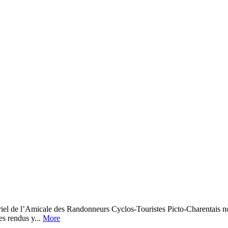
’Amicale des Randonneurs Cyclos-Touristes Picto-Charentais nov
es rendus y...
More