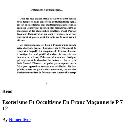
Read
Esotérisme Et Occultisme En Franc Maçonnerie P 7
12
By
Numerilivre