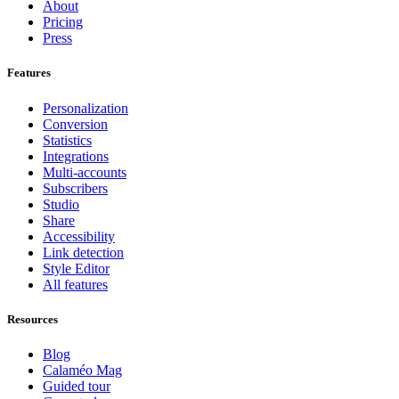
About
Pricing
Press
Features
Personalization
Conversion
Statistics
Integrations
Multi-accounts
Subscribers
Studio
Share
Accessibility
Link detection
Style Editor
All features
Resources
Blog
Calaméo Mag
Guided tour