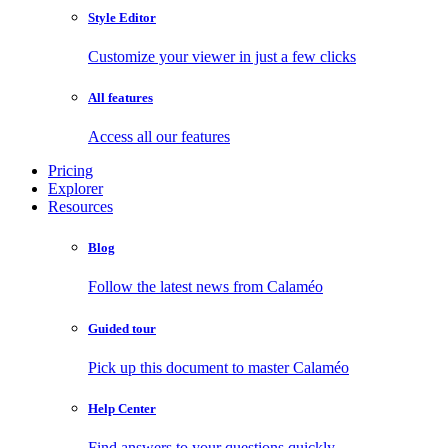
Style Editor
Customize your viewer in just a few clicks
All features
Access all our features
Pricing
Explorer
Resources
Blog
Follow the latest news from Calaméo
Guided tour
Pick up this document to master Calaméo
Help Center
Find answers to your questions quickly