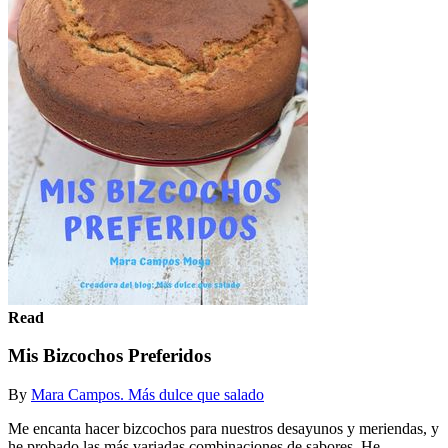
Read
Mis Bizcochos Preferidos
By
Mara Campos. Más dulce que salado
Me encanta hacer bizcochos para nuestros desayunos y meriendas, y
he probado las más variadas combinaciones de sabores. He