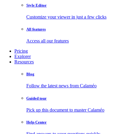
Style Editor
Customize your viewer in just a few clicks
All features
Access all our features
Pricing
Explorer
Resources
Blog
Follow the latest news from Calaméo
Guided tour
Pick up this document to master Calaméo
Help Center
Find answers to your questions quickly