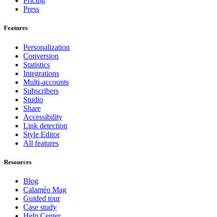
Pricing
Press
Features
Personalization
Conversion
Statistics
Integrations
Multi-accounts
Subscribers
Studio
Share
Accessibility
Link detection
Style Editor
All features
Resources
Blog
Calaméo Mag
Guided tour
Case study
Help Center