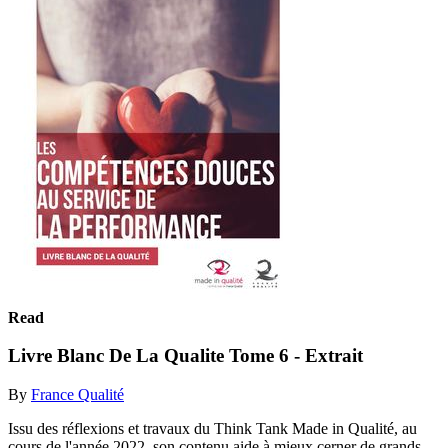
Read
Livre Blanc De La Qualite Tome 6 - Extrait
By
France Qualité
Issu des réflexions et travaux du Think Tank Made in Qualité, au
cours de l'année 2022, son contenu aide à mieux cerner de grands