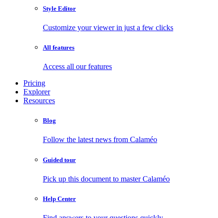
Style Editor
Customize your viewer in just a few clicks
All features
Access all our features
Pricing
Explorer
Resources
Blog
Follow the latest news from Calaméo
Guided tour
Pick up this document to master Calaméo
Help Center
Find answers to your questions quickly