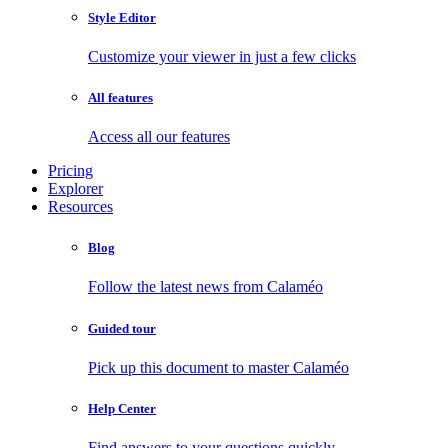
Style Editor
Customize your viewer in just a few clicks
All features
Access all our features
Pricing
Explorer
Resources
Blog
Follow the latest news from Calaméo
Guided tour
Pick up this document to master Calaméo
Help Center
Find answers to your questions quickly