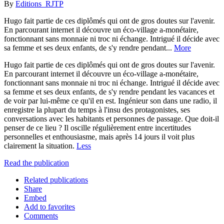
By
Editions_RJTP
Hugo fait partie de ces diplômés qui ont de gros doutes sur l'avenir.
En parcourant internet il découvre un éco-village a-monétaire,
fonctionnant sans monnaie ni troc ni échange. Intrigué il décide avec
sa femme et ses deux enfants, de s'y rendre pendant...
More
Hugo fait partie de ces diplômés qui ont de gros doutes sur l'avenir.
En parcourant internet il découvre un éco-village a-monétaire,
fonctionnant sans monnaie ni troc ni échange. Intrigué il décide avec
sa femme et ses deux enfants, de s'y rendre pendant les vacances et
de voir par lui-même ce qu'il en est. Ingénieur son dans une radio, il
enregistre la plupart du temps à l'insu des protagonistes, ses
conversations avec les habitants et personnes de passage. Que doit-il
penser de ce lieu ? Il oscille régulièrement entre incertitudes
personnelles et enthousiasme, mais après 14 jours il voit plus
clairement la situation.
Less
Read the publication
Related publications
Share
Embed
Add to favorites
Comments