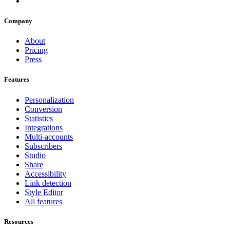
Company
About
Pricing
Press
Features
Personalization
Conversion
Statistics
Integrations
Multi-accounts
Subscribers
Studio
Share
Accessibility
Link detection
Style Editor
All features
Resources