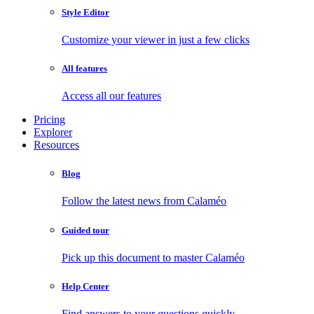
Style Editor
Customize your viewer in just a few clicks
All features
Access all our features
Pricing
Explorer
Resources
Blog
Follow the latest news from Calaméo
Guided tour
Pick up this document to master Calaméo
Help Center
Find answers to your questions quickly