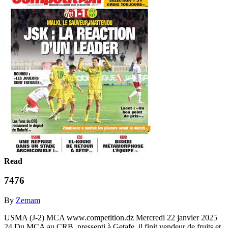
Read
7476
By
Zemam
USMA (J-2) MCA www.competition.dz Mercredi 22 janvier 2025
24 Du MCA au CRB, pressenti à Getafe, il finit vendeur de fruits et