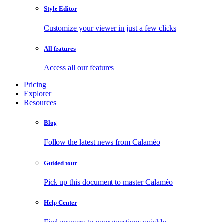
Style Editor
Customize your viewer in just a few clicks
All features
Access all our features
Pricing
Explorer
Resources
Blog
Follow the latest news from Calaméo
Guided tour
Pick up this document to master Calaméo
Help Center
Find answers to your questions quickly