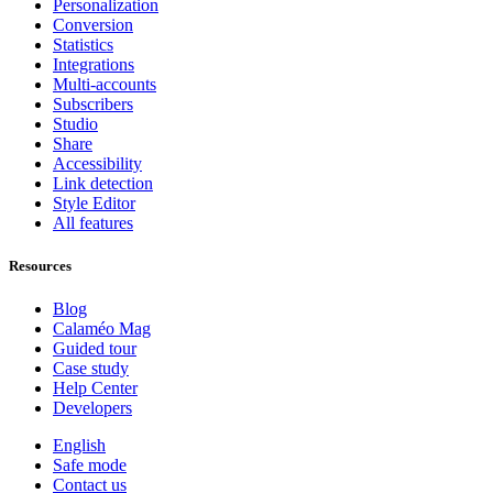
Personalization
Conversion
Statistics
Integrations
Multi-accounts
Subscribers
Studio
Share
Accessibility
Link detection
Style Editor
All features
Resources
Blog
Calaméo Mag
Guided tour
Case study
Help Center
Developers
English
Safe mode
Contact us