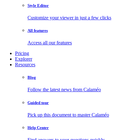
Style Editor
Customize your viewer in just a few clicks
All features
Access all our features
Pricing
Explorer
Resources
Blog
Follow the latest news from Calaméo
Guided tour
Pick up this document to master Calaméo
Help Center
Find answers to your questions quickly