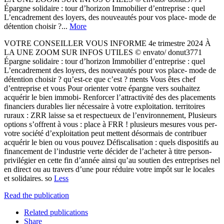
Épargne solidaire : tour d’horizon Immobilier d’entreprise : quel
L’encadrement des loyers, des nouveautés pour vos place- mode de
détention choisir ?...
More
VOTRE CONSEILLER VOUS INFORME 4e trimestre 2024 À
LA UNE ZOOM SUR INFOS UTILES © envato/ donut3771
Épargne solidaire : tour d’horizon Immobilier d’entreprise : quel
L’encadrement des loyers, des nouveautés pour vos place- mode de
détention choisir ? qu’est-ce que c’est ? ments Vous êtes chef
d’entreprise et vous Pour orienter votre épargne vers souhaitez
acquérir le bien immobi- Renforcer l’attractivité des des placements
financiers durables lier nécessaire à votre exploitation. territoires
ruraux : ZRR laisse sa et respectueux de l’environnement, Plusieurs
options s’offrent à vous : place à FRR ! plusieurs mesures vous per-
votre société d’exploitation peut mettent désormais de contribuer
acquérir le bien ou vous pouvez Défiscalisation : quels dispositifs au
financement de l’industrie verte décider de l’acheter à titre person-
privilégier en cette fin d’année ainsi qu’au soutien des entreprises nel
en direct ou au travers d’une pour réduire votre impôt sur le locales
et solidaires. so
Less
Read the publication
Related publications
Share