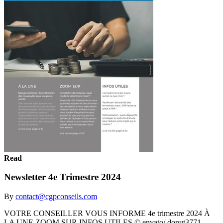
Read
Newsletter 4e Trimestre 2024
By
contact@cgpconseils.com
VOTRE CONSEILLER VOUS INFORME 4e trimestre 2024 À
LA UNE ZOOM SUR INFOS UTILES © envato/ donut3771