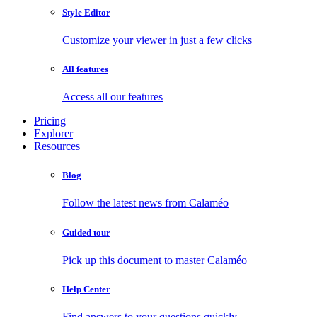
Style Editor
Customize your viewer in just a few clicks
All features
Access all our features
Pricing
Explorer
Resources
Blog
Follow the latest news from Calaméo
Guided tour
Pick up this document to master Calaméo
Help Center
Find answers to your questions quickly