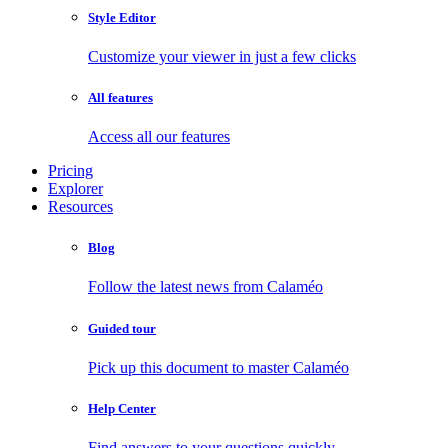
Style Editor
Customize your viewer in just a few clicks
All features
Access all our features
Pricing
Explorer
Resources
Blog
Follow the latest news from Calaméo
Guided tour
Pick up this document to master Calaméo
Help Center
Find answers to your questions quickly