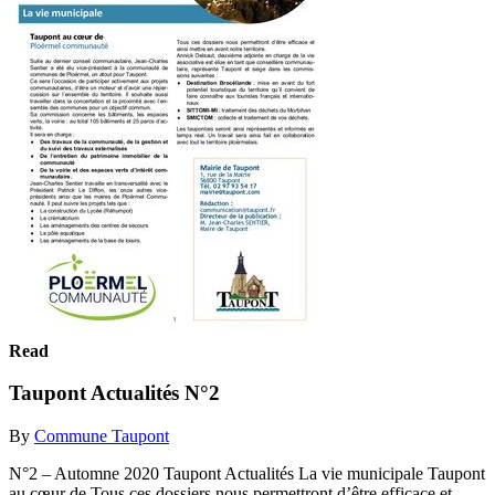
Read
Taupont Actualités N°2
By
Commune Taupont
N°2 – Automne 2020 Taupont Actualités La vie municipale Taupont
au cœur de Tous ces dossiers nous permettront d’être efficace et