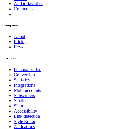
Add to favorites
Comments
Company
About
Pricing
Press
Features
Personalization
Conversion
Statistics
Integrations
Multi-accounts
Subscribers
Studio
Share
Accessibility
Link detection
Style Editor
All features