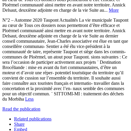
Ploërmel communauté ainsi mettre en avant notre territoire. Annick
Delsaut, deuxième adjointe en charge de la vie Suite au...
More
N°2 – Automne 2020 Taupont Actualités La vie municipale Taupont
au cœur de Tous ces dossiers nous permettront d’être efficace et
Ploërmel communauté ainsi mettre en avant notre territoire. Annick
Delsaut, deuxième adjointe en charge de la vie Suite au dernier
conseil communautaire, Jean-Charles associative est élue en tant que
conseillère communau- Sentier a été élu vice-président à la
communauté de taire, représente Taupont et siège dans les commis-
communes de Ploërmel, un atout pour Taupont. sions suivantes : Ce
sera l’occasion de participer activement aux projets ¨ Destination
Brocéliande : mise en avant du fort communautaires, d’être un
moteur et d’avoir une réper- potentiel touristique du territoire qu’il
convient de cussion sur l’ensemble du territoire. Il souhaite aussi
faire connaître aux touristes français et internatio- travailler dans la
concertation et la proximité avec l’en- naux semble des communes
pour un objectif commun. ¨ SITTOMI-MI : traitement des déchets
du Morbiha
Less
Read the publication
Related publications
Share
Embed