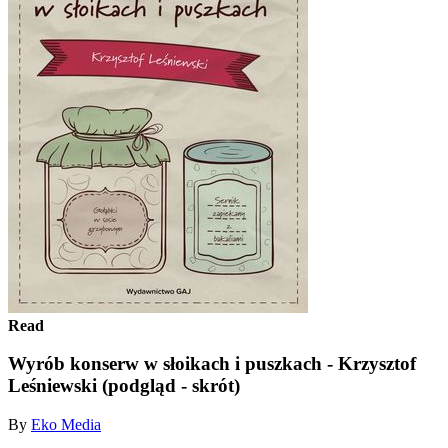
Read
Wyrób konserw w słoikach i puszkach - Krzysztof
Leśniewski (podgląd - skrót)
By
Eko Media