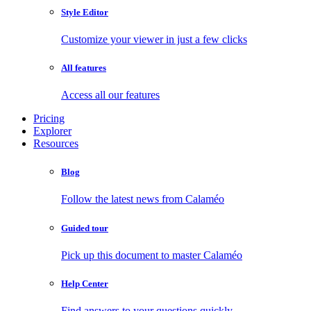
Style Editor
Customize your viewer in just a few clicks
All features
Access all our features
Pricing
Explorer
Resources
Blog
Follow the latest news from Calaméo
Guided tour
Pick up this document to master Calaméo
Help Center
Find answers to your questions quickly