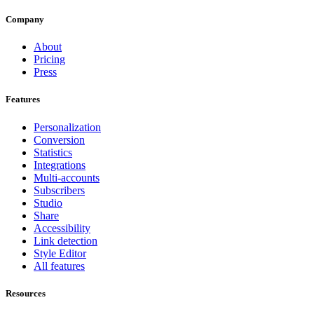
Company
About
Pricing
Press
Features
Personalization
Conversion
Statistics
Integrations
Multi-accounts
Subscribers
Studio
Share
Accessibility
Link detection
Style Editor
All features
Resources