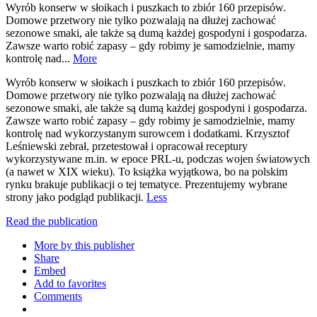
Wyrób konserw w słoikach i puszkach to zbiór 160 przepisów.
Domowe przetwory nie tylko pozwalają na dłużej zachować
sezonowe smaki, ale także są dumą każdej gospodyni i gospodarza.
Zawsze warto robić zapasy – gdy robimy je samodzielnie, mamy
kontrolę nad...
More
Wyrób konserw w słoikach i puszkach to zbiór 160 przepisów.
Domowe przetwory nie tylko pozwalają na dłużej zachować
sezonowe smaki, ale także są dumą każdej gospodyni i gospodarza.
Zawsze warto robić zapasy – gdy robimy je samodzielnie, mamy
kontrolę nad wykorzystanym surowcem i dodatkami. Krzysztof
Leśniewski zebrał, przetestował i opracował receptury
wykorzystywane m.in. w epoce PRL-u, podczas wojen światowych
(a nawet w XIX wieku). To książka wyjątkowa, bo na polskim
rynku brakuje publikacji o tej tematyce. Prezentujemy wybrane
strony jako podgląd publikacji.
Less
Read the publication
More by this publisher
Share
Embed
Add to favorites
Comments