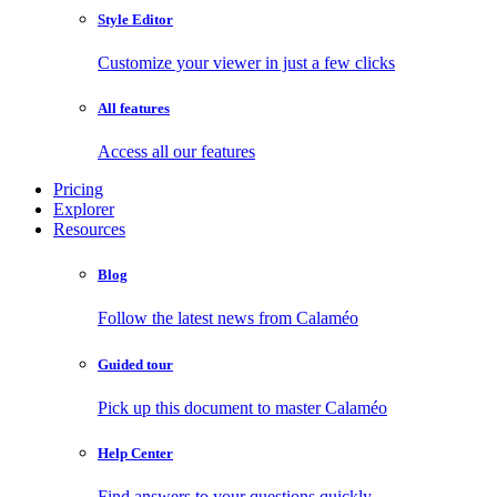
Style Editor
Customize your viewer in just a few clicks
All features
Access all our features
Pricing
Explorer
Resources
Blog
Follow the latest news from Calaméo
Guided tour
Pick up this document to master Calaméo
Help Center
Find answers to your questions quickly