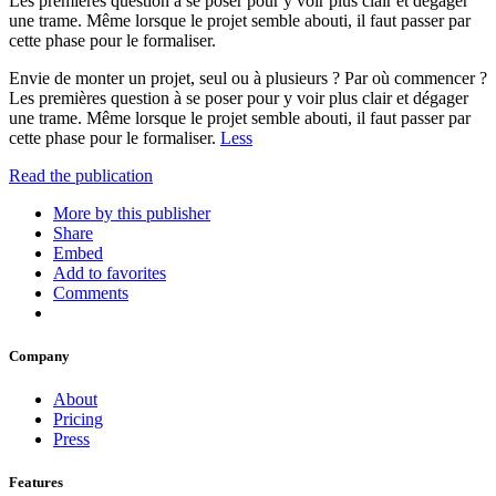
Les premières question à se poser pour y voir plus clair et dégager
une trame. Même lorsque le projet semble abouti, il faut passer par
cette phase pour le formaliser.
Envie de monter un projet, seul ou à plusieurs ? Par où commencer ?
Les premières question à se poser pour y voir plus clair et dégager
une trame. Même lorsque le projet semble abouti, il faut passer par
cette phase pour le formaliser.
Less
Read the publication
More by this publisher
Share
Embed
Add to favorites
Comments
Company
About
Pricing
Press
Features