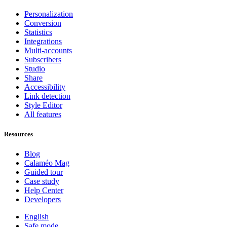
Personalization
Conversion
Statistics
Integrations
Multi-accounts
Subscribers
Studio
Share
Accessibility
Link detection
Style Editor
All features
Resources
Blog
Calaméo Mag
Guided tour
Case study
Help Center
Developers
English
Safe mode