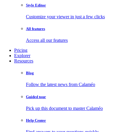
Style Editor
Customize your viewer in just a few clicks
All features
Access all our features
Pricing
Explorer
Resources
Blog
Follow the latest news from Calaméo
Guided tour
Pick up this document to master Calaméo
Help Center
Find answers to your questions quickly