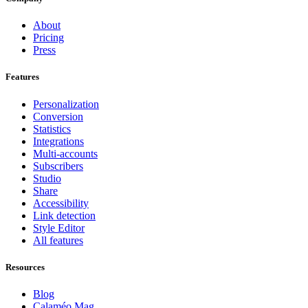
About
Pricing
Press
Features
Personalization
Conversion
Statistics
Integrations
Multi-accounts
Subscribers
Studio
Share
Accessibility
Link detection
Style Editor
All features
Resources
Blog
Calaméo Mag