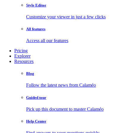
Style Editor
Customize your viewer in just a few clicks
All features
Access all our features
Pricing
Explorer
Resources
Blog
Follow the latest news from Calaméo
Guided tour
Pick up this document to master Calaméo
Help Center
Find answers to your questions quickly