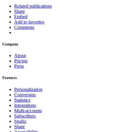
Related publications
Share
Embed
Add to favorites
Comments
Company
About
Pricing
Press
Features
Personalization
Conversion
Statistics
Integrations
Multi-accounts
Subscribers
Studio
Share
Accessibility