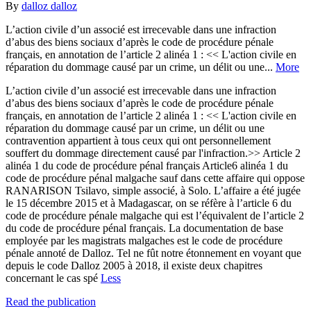
By
dalloz dalloz
L’action civile d’un associé est irrecevable dans une infraction
d’abus des biens sociaux d’après le code de procédure pénale
français, en annotation de l’article 2 alinéa 1 : << L'action civile en
réparation du dommage causé par un crime, un délit ou une...
More
L’action civile d’un associé est irrecevable dans une infraction
d’abus des biens sociaux d’après le code de procédure pénale
français, en annotation de l’article 2 alinéa 1 : << L'action civile en
réparation du dommage causé par un crime, un délit ou une
contravention appartient à tous ceux qui ont personnellement
souffert du dommage directement causé par l'infraction.>> Article 2
alinéa 1 du code de procédure pénal français Article6 alinéa 1 du
code de procédure pénal malgache sauf dans cette affaire qui oppose
RANARISON Tsilavo, simple associé, à Solo. L’affaire a été jugée
le 15 décembre 2015 et à Madagascar, on se réfère à l’article 6 du
code de procédure pénale malgache qui est l’équivalent de l’article 2
du code de procédure pénal français. La documentation de base
employée par les magistrats malgaches est le code de procédure
pénale annoté de Dalloz. Tel ne fût notre étonnement en voyant que
depuis le code Dalloz 2005 à 2018, il existe deux chapitres
concernant le cas spé
Less
Read the publication