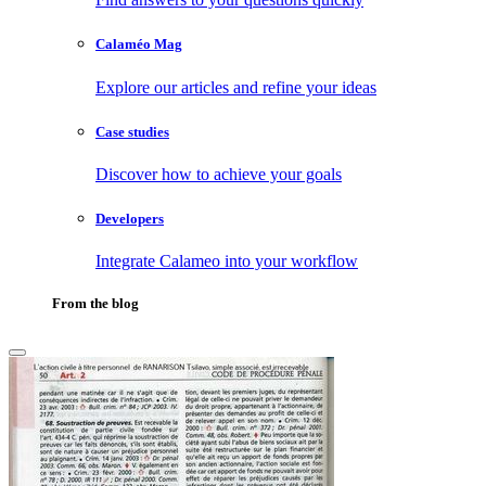
Calaméo Mag
Explore our articles and refine your ideas
Case studies
Discover how to achieve your goals
Developers
Integrate Calameo into your workflow
From the blog