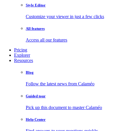
Style Editor
Customize your viewer in just a few clicks
All features
Access all our features
Pricing
Explorer
Resources
Blog
Follow the latest news from Calaméo
Guided tour
Pick up this document to master Calaméo
Help Center
Find answers to your questions quickly