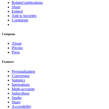
Related publications
Share
Embed
Add to favorites
Comments
Company
About
Pricing
Press
Features
Personalization
Conversion
Statistics
Integrations
Multi-accounts
Subscribers
Studio
Share
Accessibility