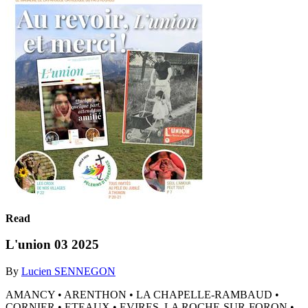
Read
L'union 03 2025
By
Lucien SENNEGON
AMANCY • ARENTHON • LA CHAPELLE-RAMBAUD •
CORNIER • ETEAUX • EVIRES, LA ROCHE-SUR-FORON •