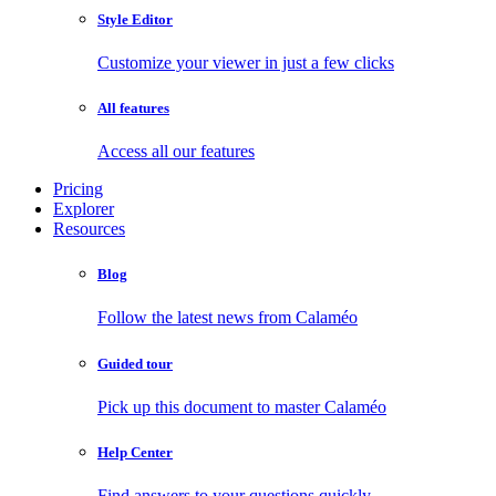
Style Editor
Customize your viewer in just a few clicks
All features
Access all our features
Pricing
Explorer
Resources
Blog
Follow the latest news from Calaméo
Guided tour
Pick up this document to master Calaméo
Help Center
Find answers to your questions quickly