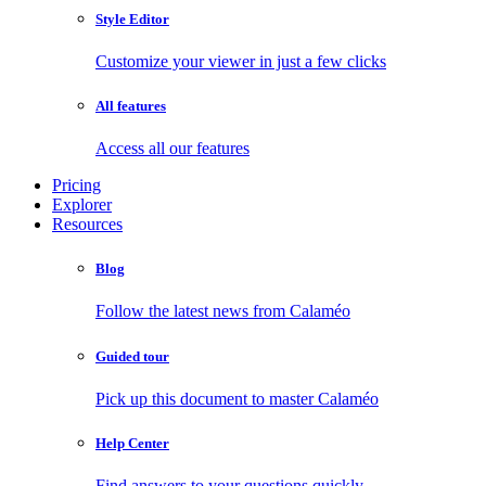
Style Editor
Customize your viewer in just a few clicks
All features
Access all our features
Pricing
Explorer
Resources
Blog
Follow the latest news from Calaméo
Guided tour
Pick up this document to master Calaméo
Help Center
Find answers to your questions quickly