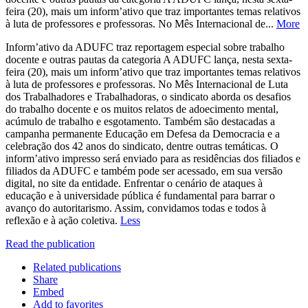
feira (20), mais um inform’ativo que traz importantes temas relativos
à luta de professores e professoras. No Mês Internacional de...
More
Inform’ativo da ADUFC traz reportagem especial sobre trabalho
docente e outras pautas da categoria A ADUFC lança, nesta sexta-
feira (20), mais um inform’ativo que traz importantes temas relativos
à luta de professores e professoras. No Mês Internacional de Luta
dos Trabalhadores e Trabalhadoras, o sindicato aborda os desafios
do trabalho docente e os muitos relatos de adoecimento mental,
acúmulo de trabalho e esgotamento. Também são destacadas a
campanha permanente Educação em Defesa da Democracia e a
celebração dos 42 anos do sindicato, dentre outras temáticas. O
inform’ativo impresso será enviado para as residências dos filiados e
filiados da ADUFC e também pode ser acessado, em sua versão
digital, no site da entidade. Enfrentar o cenário de ataques à
educação e à universidade pública é fundamental para barrar o
avanço do autoritarismo. Assim, convidamos todas e todos à
reflexão e à ação coletiva.
Less
Read the publication
Related publications
Share
Embed
Add to favorites