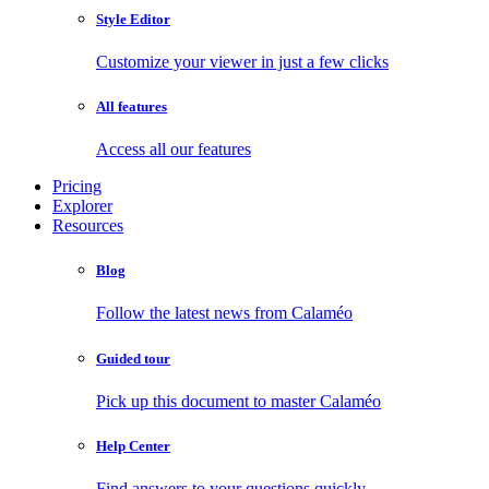
Style Editor
Customize your viewer in just a few clicks
All features
Access all our features
Pricing
Explorer
Resources
Blog
Follow the latest news from Calaméo
Guided tour
Pick up this document to master Calaméo
Help Center
Find answers to your questions quickly