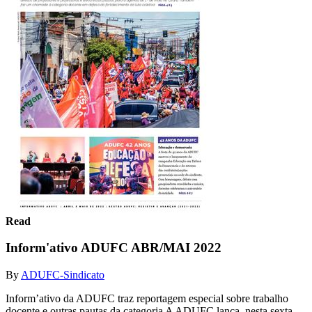
Read
Inform'ativo ADUFC ABR/MAI 2022
By
ADUFC-Sindicato
Inform’ativo da ADUFC traz reportagem especial sobre trabalho
docente e outras pautas da categoria A ADUFC lança, nesta sexta-